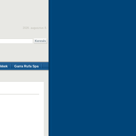
2026. augusztus 8.
ikkek
Garra Rufa Spa