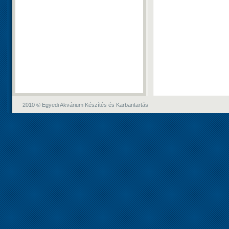
2010 © Egyedi Akvárium Készítés és Karbantartás