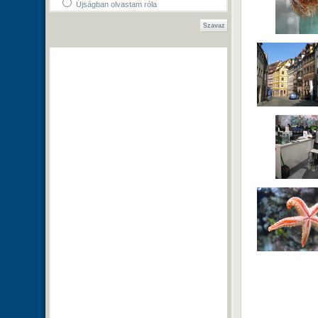
Újságban olvastam róla