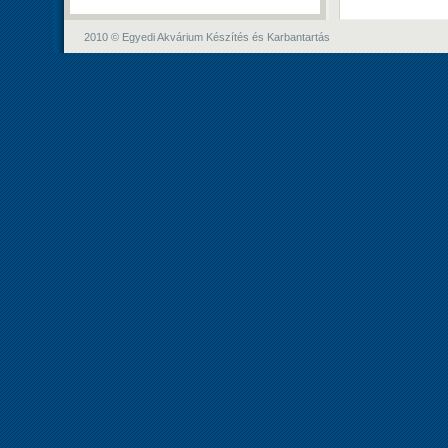
2010 © Egyedi Akvárium Készítés és Karbantartás